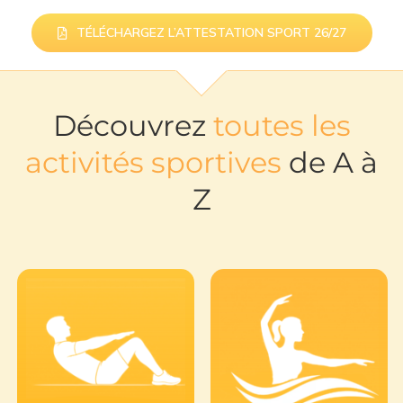
TÉLÉCHARGEZ L’ATTESTATION SPORT 26/27
Découvrez
toutes les
activités sportives
de A à
Z