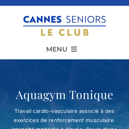
Passer
au
contenu
MENU
Accueil
Aquagym Tonique
Présentation
Travail cardio-vasculaire associé à des
Animation
exercices de renforcement musculaire.