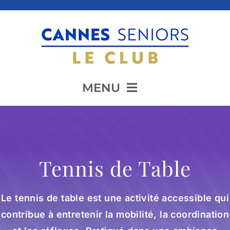
Passer
au
contenu
MENU
Accueil
Tennis de Table
Présentation
Le tennis de table est une activité accessible qui
Animation
contribue à entretenir la mobilité, la coordination