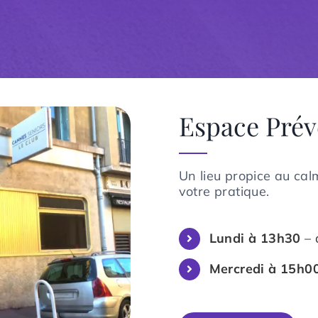
Espace Prév
Un lieu propice au cal
votre pratique.
Lundi à 13h30
– 
Mercredi à 15h0