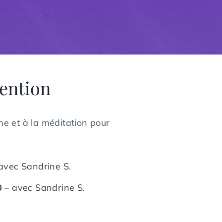
ention
me et à la méditation pour
avec Sandrine S.
0
– avec Sandrine S.