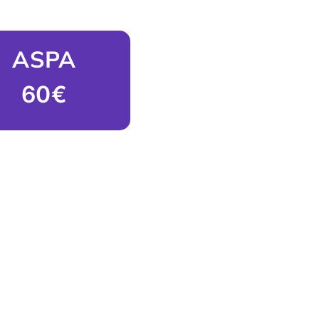
ASPA
60€