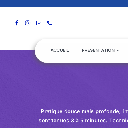
Passer
au
contenu
ACCUEIL
PRÉSENTATION
Pratique douce mais profonde, in
sont tenues 3 à 5 minutes. Techniq