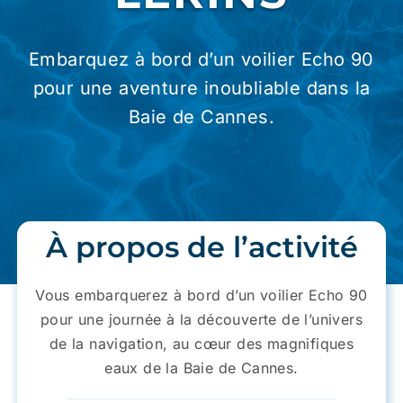
Prévention
Embarquez à bord d’un voilier Echo 90
pour une aventure inoubliable dans la
Restauration
Baie de Cannes.
Actualité
À propos de l’activité
Avantages
Vous embarquerez à bord d’un voilier Echo 90
pour une journée à la découverte de l’univers
de la navigation, au cœur des magnifiques
eaux de la Baie de Cannes.