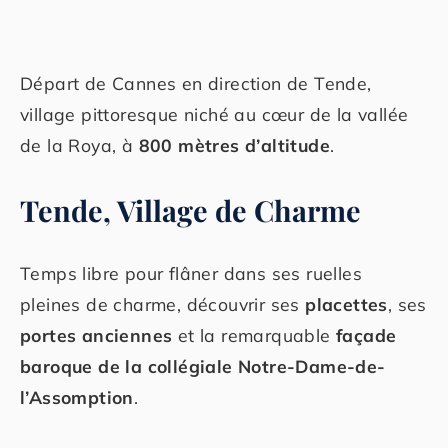
Départ de Cannes en direction de Tende,
village pittoresque niché au cœur de la vallée
de la Roya, à
800 mètres d’altitude
.
Tende, Village de Charme
Temps libre pour flâner dans ses ruelles
pleines de charme, découvrir ses
placettes
, ses
portes anciennes
et la remarquable
façade
baroque de la collégiale Notre-Dame-de-
l’Assomption
.