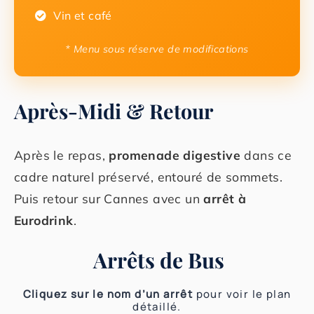
Vin et café
* Menu sous réserve de modifications
Après-Midi & Retour
Après le repas,
promenade digestive
dans ce
cadre naturel préservé, entouré de sommets.
Puis retour sur Cannes avec un
arrêt à
Eurodrink
.
Arrêts de Bus
Cliquez sur le nom d’un arrêt
pour voir le plan
détaillé.