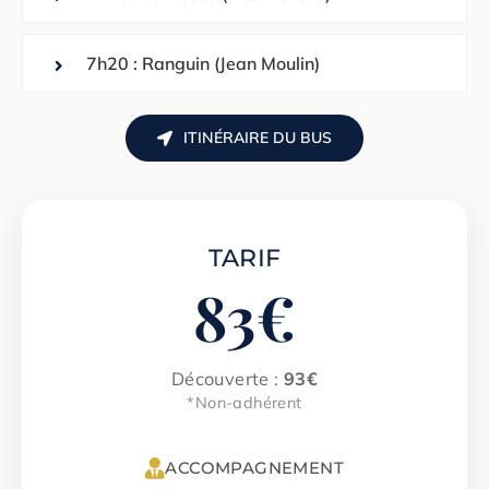
7h20 : Ranguin (Jean Moulin)
ITINÉRAIRE DU BUS
TARIF
83
€
Découverte :
93€
*Non-adhérent
ACCOMPAGNEMENT