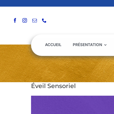
Passer
au
contenu
ACCUEIL
PRÉSENTATION
Éveil Sensoriel