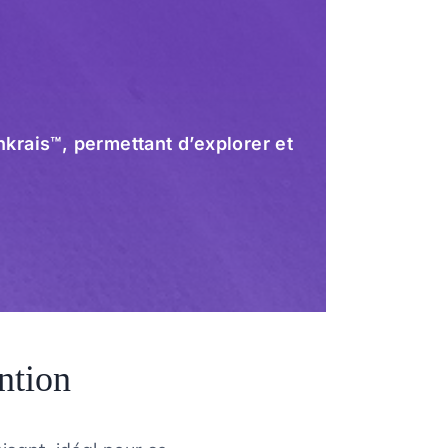
krais™, permettant d’explorer et
ntion