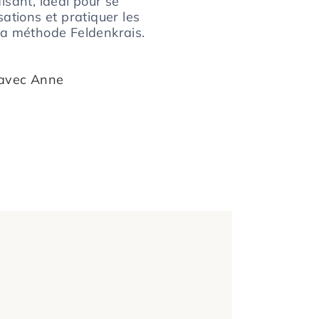
sant, idéal pour se
ations et pratiquer les
a méthode Feldenkrais.
avec Anne