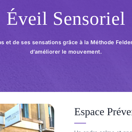
Éveil Sensoriel
s et de ses sensations grâce à la Méthode Felden
d’améliorer le mouvement.
Espace Préve