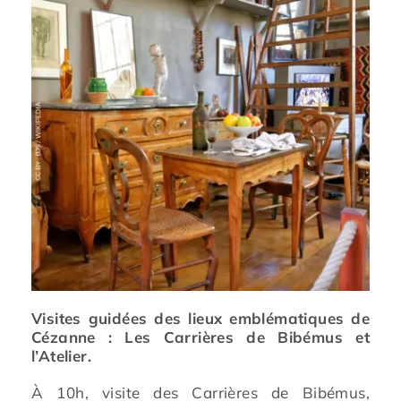
Prévention
Restauration
Actualité
Avantages
Visites guidées des lieux emblématiques de
Cézanne : Les Carrières de Bibémus et
l’Atelier.
À 10h, visite des Carrières de Bibémus,