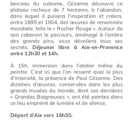
berceau du cubisme. Cézanne découvre ce
plateau rocheux de 7 hectares, à l’abandon,
dans lequel il puisera l’inspiration
et créera,
entre 1895 et 1904, des œuvres de renommée
mondiale, telle le « Rocher Rouge ». Autour de
son cabanon le parcours, aménagé à l’ombre
des grands pins, vous dévoilera tous ses
secrets.
Déjeuner libre à Aix-en-Provence
entre 12h30 et 14h.
À 15h, immersion dans l’atelier même du
peintre. C’est ici que l’on ressent avec le plus
d’intensité, la présence de Paul Cézanne. Des
dizaines d’œuvres, conservées dans les plus
grands musées du monde, dont ses dernières
« Grandes Baigneuses », ont été peintes dans
ce lieu empreint de lumière et de silence.
Départ d’Aix vers 16h30.