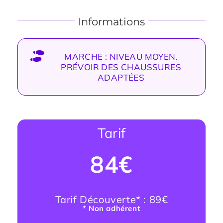
Informations
MARCHE : NIVEAU MOYEN.
PRÉVOIR DES CHAUSSURES
ADAPTÉES
Tarif
84€
Tarif Découverte* : 89€
* Non adhérent