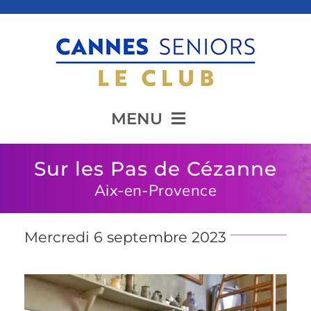
Passer
au
contenu
MENU
Sur les Pas de Cézanne
Accueil
Aix-en-Provence
Présentation
Mercredi 6 septembre 2023
Animation