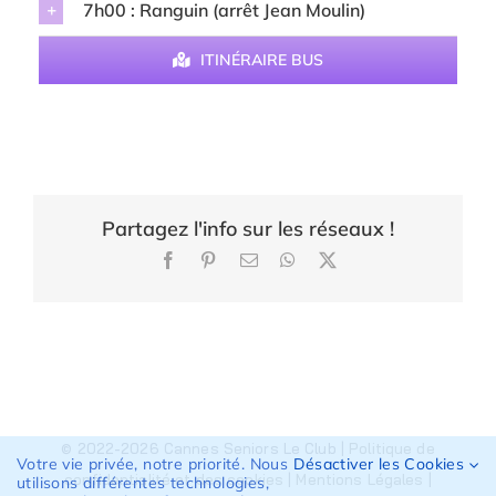
7h00 : Ranguin (arrêt Jean Moulin)
ITINÉRAIRE BUS
Partagez l'info sur les réseaux !
Facebook
Pinterest
Email
WhatsApp
X
© 2022-2026 Cannes Seniors Le Club |
Politique de
Votre vie privée, notre priorité. Nous
Désactiver les Cookies
confidentialité et des cookies
|
Mentions Légales
|
utilisons différentes technologies,