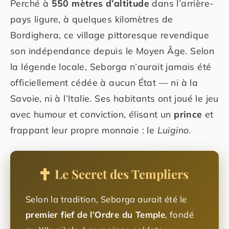
Perché à
550 mètres d’altitude
dans l’arrière-
pays ligure, à quelques kilomètres de
Bordighera, ce village pittoresque revendique
son indépendance depuis le Moyen Âge. Selon
la légende locale, Seborga n’aurait jamais été
officiellement cédée à aucun État — ni à la
Savoie, ni à l’Italie. Ses habitants ont joué le jeu
avec humour et conviction, élisant un
prince
et
frappant leur propre monnaie : le
Luigino
.
Le Secret des Templiers
Selon la tradition, Seborga aurait été le
premier fief de l’Ordre du Temple
, fondé