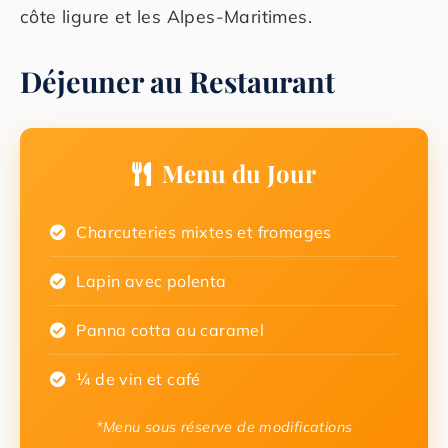
côte ligure et les Alpes-Maritimes.
Déjeuner au Restaurant
Menu du Jour
Charcuteries mixtes et fromages
Lapin avec polenta
Panna cotta au caramel
¼ de vin et café
*Menu sous réserve de modifications