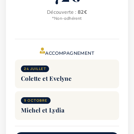
Découverte :
82€
*Non-adhérent
ACCOMPAGNEMENT
24 JUILLET
Colette et Evelyne
9 OCTOBRE
Michel et Lydia