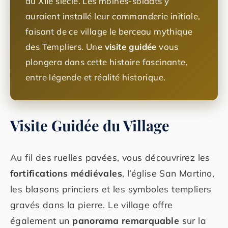
au XIIe siècle. Les moines-soldats y
auraient installé leur commanderie initiale,
faisant de ce village le berceau mythique
des Templiers. Une
visite guidée
vous
plongera dans cette histoire fascinante,
entre légende et réalité historique.
Visite Guidée du Village
Au fil des ruelles pavées, vous découvrirez les
fortifications médiévales
, l’église San Martino,
les blasons princiers et les symboles templiers
gravés dans la pierre. Le village offre
également un
panorama remarquable
sur la