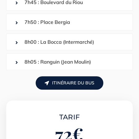
7h45 : Boulevard du Riou
7h50 : Place Bergia
8h00 : La Bocca (Intermarché)
8h05 : Ranguin (Jean Moulin)
ITINÉRAIRE DU BUS
TARIF
72
€