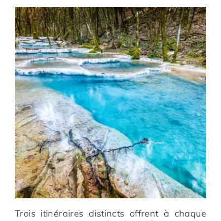
Prévention
Restauration
Actualité
Avantages
Trois itinéraires distincts offrent à chaque