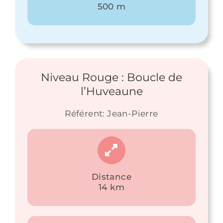
500 m
Niveau Rouge : Boucle de
l’Huveaune
Référent: Jean-Pierre
Distance
14 km