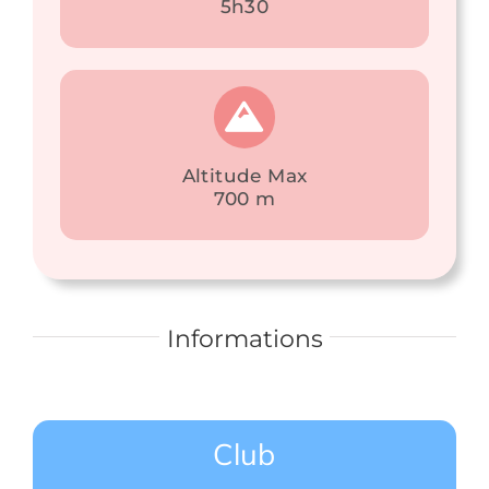
5h30
Altitude Max
700 m
Informations
Club