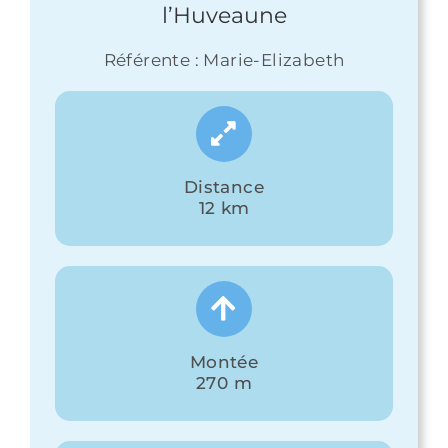
l’Huveaune
Référente : Marie-Elizabeth
Distance
12 km
Montée
270 m