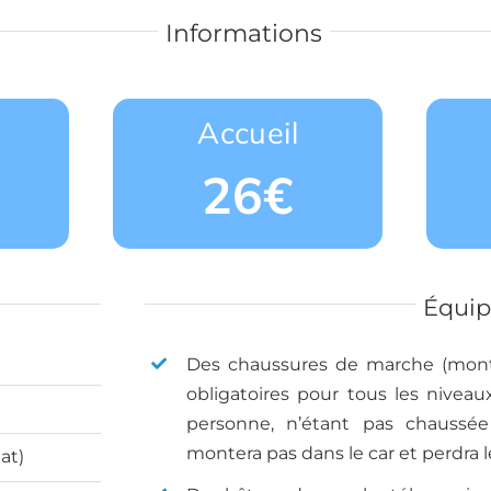
Informations
Accueil
26€
Équi
Des chaussures de marche (monta
obligatoires pour tous les niveau
personne, n’étant pas chaussé
montera pas dans le car et perdra l
at)