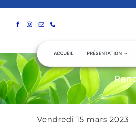
Passer
au
contenu
ACCUEIL
PRÉSENTATION
Rand
Vendredi 15 mars 2023