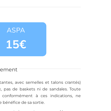
ASPA
15€
pement
ntes, avec semelles et talons crantés)
x, pas de baskets ni de sandales. Toute
e conformément à ces indications, ne
e bénéfice de sa sortie.