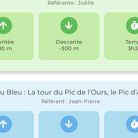
Référente : Joëlle
ntée
Descente
Tem
00 m
-300 m
3h
u Bleu : La tour du Pic de l’Ours, le Pic d
Référent : Jean-Pierre