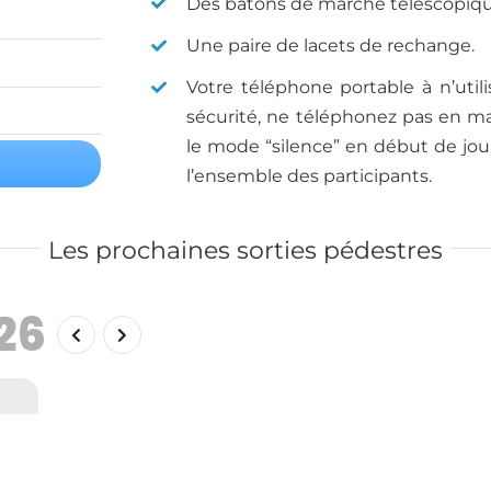
Des bâtons de marche télescopiq
Une paire de lacets de rechange.
Votre téléphone portable à n’util
sécurité, ne téléphonez pas en ma
le mode “silence” en début de jour
l’ensemble des participants.
Les prochaines sorties pédestres
26