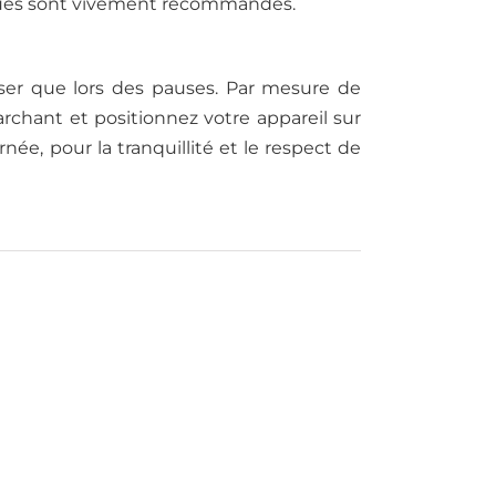
ues sont vivement recommandés.
iser que lors des pauses. Par mesure de
rchant et positionnez votre appareil sur
née, pour la tranquillité et le respect de