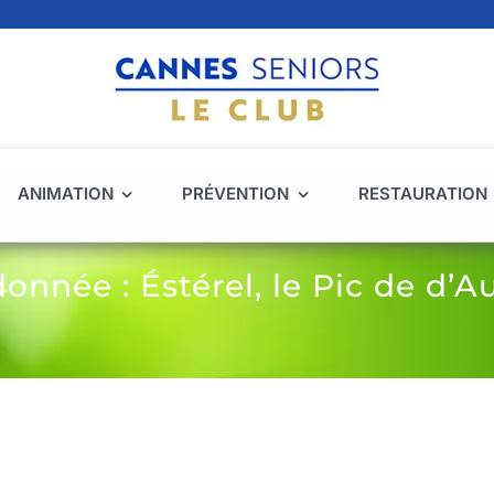
ANIMATION
PRÉVENTION
RESTAURATION
onnée : Éstérel, le Pic de d’Au