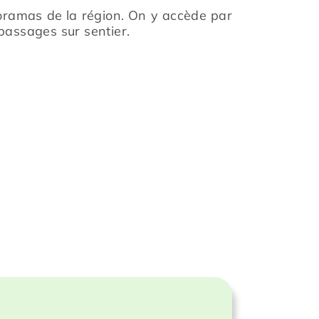
noramas de la région. On y accède par
 passages sur sentier.