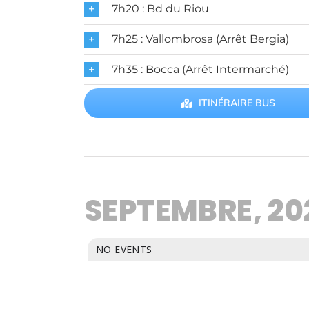
7h20 : Bd du Riou
7h25 : Vallombrosa (Arrêt Bergia)
7h35 : Bocca (Arrêt Intermarché)
ITINÉRAIRE BUS
SEPTEMBRE, 20
NO EVENTS