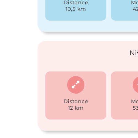
Distance
Mo
10,5 km
4
Ni
Distance
Mo
12 km
5