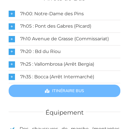
7h00: Notre-Dame des Pins
7h05 : Pont des Gabres (Picard)
7h10 Avenue de Grasse (Commissariat)
7h20 : Bd du Riou
7h25 : Vallombrosa (Arrêt Bergia)
7h35 : Bocca (Arrêt Intermarché)
ITINÉRAIRE BUS
Équipement
Des chaussures de marche (montantes,