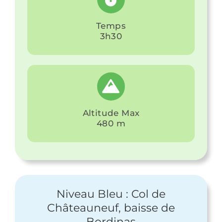
Temps
3h30
Altitude Max
480 m
Niveau Bleu : Col de
Châteauneuf, baisse de
Bordinas