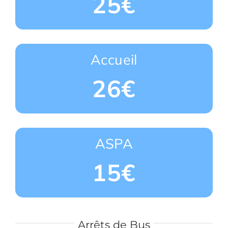
25€
Accueil
26€
ASPA
15€
Arrêts de Bus