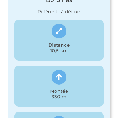
Référent : à définir
Distance
10,5 km
Montée
330 m