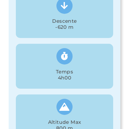
Descente
-620 m
Temps
4h00
Altitude Max
800 m