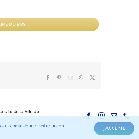
AIRE DU BUS
Facebook
Pinterest
Email
WhatsApp
X
e site de la Ville de
dessous pour donner votre accord.
J'ACCEPTE