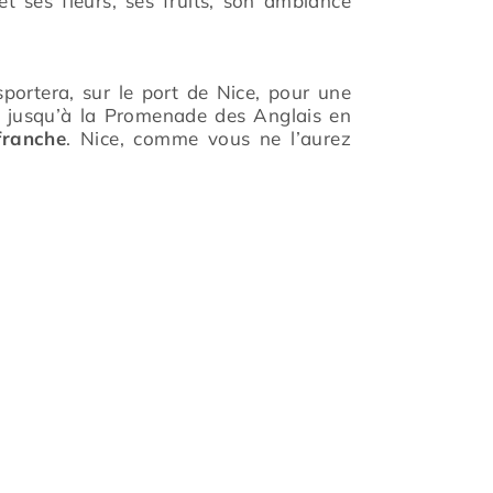
t ses fleurs, ses fruits, son ambiance
sportera, sur le port de Nice, pour une
 jusqu’à la Promenade des Anglais en
franche
. Nice, comme vous ne l’aurez