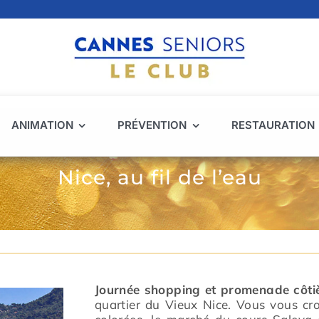
ANIMATION
PRÉVENTION
RESTAURATION
Nice, au fil de l’eau
Journée shopping et promenade côti
quartier du Vieux Nice. Vous vous cro