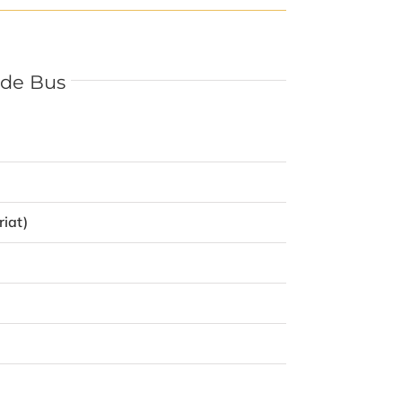
 de Bus
iat)