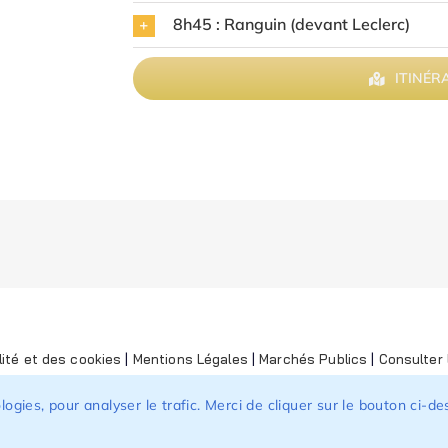
8h45 : Ranguin (devant Leclerc)
ITINÉR
lité et des cookies
|
Mentions Légales
|
Marchés Publics
|
Consulter l
nologies, pour analyser le trafic. Merci de cliquer sur le bouton ci-