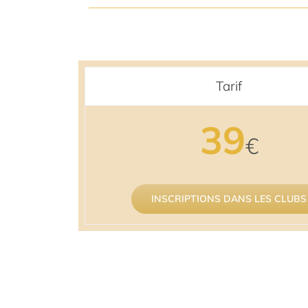
Tarif
39
€
INSCRIPTIONS DANS LES CLUBS