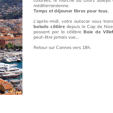
colorées, le marché du cours Saleya e
méditerranéenne.
Temps et déjeuner libres pour tous.
L’après-midi, votre autocar vous tran
balade côtière
depuis le Cap de Nice
passant par la célèbre
Baie de Ville
peut-être jamais vue…
Retour sur Cannes vers 18h.