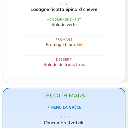
️ PLAT
Lasagne ricotta épinard chèvre
ACCOMPAGNEMENT
Salade verte
FROMAGE
Fromage blanc
BIO
DESSERT
Salade de fruits frais
JEUDI 19 MARS
⭐ MENU LA GRÈCE
ENTRÉE
Concombre tzatziki