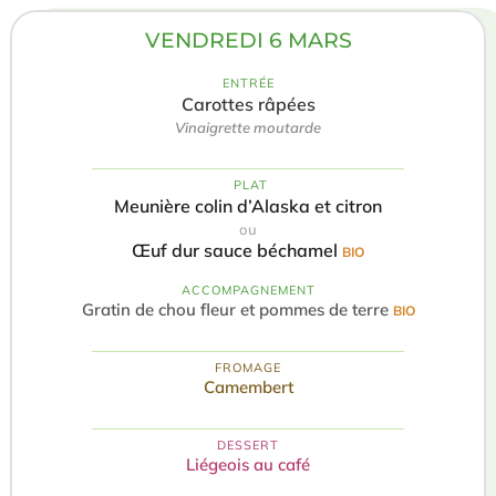
VENDREDI 6 MARS
ENTRÉE
Carottes râpées
Vinaigrette moutarde
️ PLAT
Meunière colin d’Alaska et citron
ou
Œuf dur sauce béchamel
BIO
ACCOMPAGNEMENT
Gratin de chou fleur et pommes de terre
BIO
FROMAGE
Camembert
DESSERT
Liégeois au café