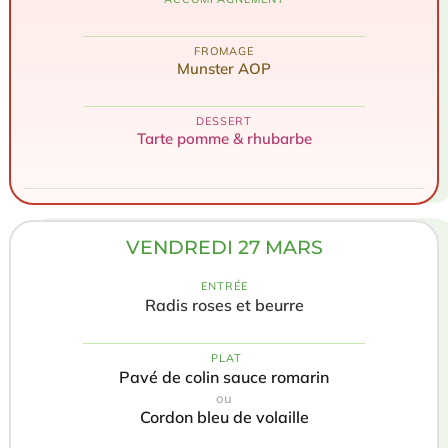
FROMAGE
Munster AOP
DESSERT
Tarte pomme & rhubarbe
VENDREDI 27 MARS
ENTRÉE
Radis roses et beurre
️ PLAT
Pavé de colin sauce romarin
ou
Cordon bleu de volaille