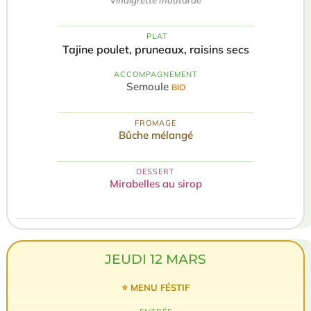
️ PLAT
Tajine poulet, pruneaux, raisins secs
ACCOMPAGNEMENT
Semoule
BIO
FROMAGE
Bûche mélangé
DESSERT
Mirabelles au sirop
JEUDI 12 MARS
⭐ MENU FÉSTIF