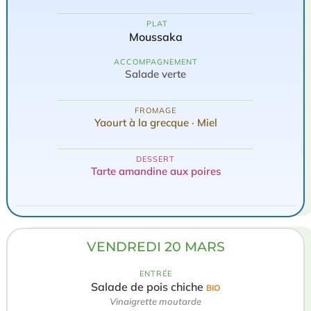
️ PLAT
Moussaka
ACCOMPAGNEMENT
Salade verte
FROMAGE
Yaourt à la grecque · Miel
DESSERT
Tarte amandine aux poires
VENDREDI 20 MARS
ENTRÉE
Salade de pois chiche
BIO
Vinaigrette moutarde