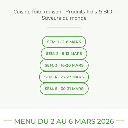
Prévention
Cuisine faite maison · Produits frais & BIO ·
Saveurs du monde
Restauration
SEM. 1 · 2-6 MARS
SEM. 2 · 9-13 MARS
Actualité
SEM. 3 · 16-20 MARS
SEM. 4 · 23-27 MARS
Avantages
SEM. 5 · 30-31 MARS
MENU DU 2 AU 6 MARS 2026