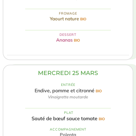
FROMAGE
Yaourt nature
BIO
DESSERT
Ananas
BIO
MERCREDI 25 MARS
ENTRÉE
Endive, pomme et citronné
BIO
Vinaigrette moutarde
️ PLAT
Sauté de bœuf sauce tomate
BIO
ACCOMPAGNEMENT
Polenta