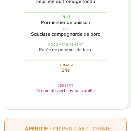
Feuilleté au fromage fondu
️ PLAT
Parmentier de poisson
ou
Saucisse campagnarde de porc
ACCOMPAGNEMENT
Purée de pommes de terre
FROMAGE
Brie
DESSERT
Crème dessert saveur vanille
APÉRITIF :
KIR PÉTILLANT · CRÈME