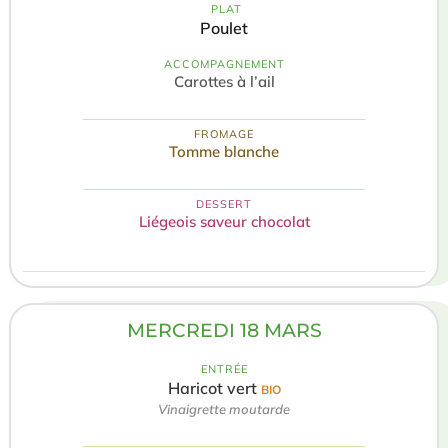
️ PLAT
Poulet
ACCOMPAGNEMENT
Carottes à l’ail
FROMAGE
Tomme blanche
DESSERT
Liégeois saveur chocolat
MERCREDI 18 MARS
ENTRÉE
Haricot vert
BIO
Vinaigrette moutarde