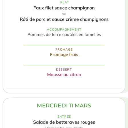
️ PLAT
Faux filet sauce champignon
ou
Rôti de porc et sauce crème champignons
ACCOMPAGNEMENT
Pommes de terre sautées en lamelles
FROMAGE
Fromage frais
DESSERT
Mousse au citron
MERCREDI 11 MARS
ENTRÉE
Salade de betteraves rouges
Vinaigrette moutarde