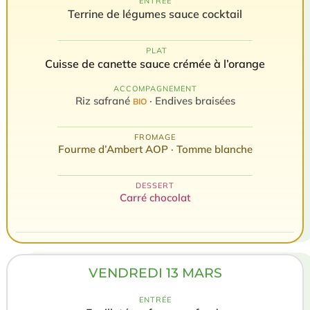
ENTRÉE
Terrine de légumes sauce cocktail
️ PLAT
Cuisse de canette sauce crémée à l’orange
ACCOMPAGNEMENT
Riz safrané
· Endives braisées
BIO
FROMAGE
Fourme d’Ambert AOP · Tomme blanche
DESSERT
Carré chocolat
VENDREDI 13 MARS
ENTRÉE