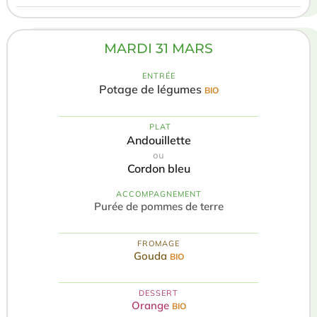
MARDI 31 MARS
ENTRÉE
Potage de légumes
BIO
️ PLAT
Andouillette
ou
Cordon bleu
ACCOMPAGNEMENT
Purée de pommes de terre
FROMAGE
Gouda
BIO
DESSERT
Orange
BIO