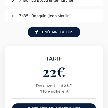
7h30 : La Bocca (Intermarché)
7h35 : Ranguin (Jean Moulin)
ITINÉRAIRE DU BUS
TARIF
22
€
32€*
Découverte :
*Non-adhérent