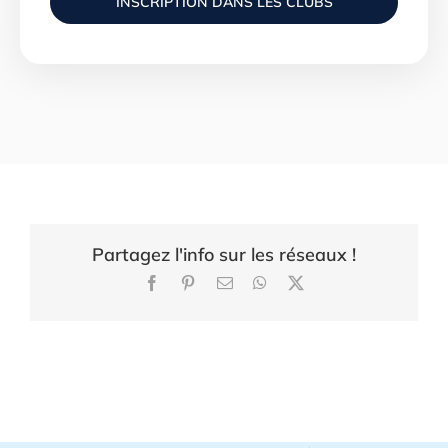
INSCRIPTION DANS LES CLUBS
Partagez l'info sur les réseaux !
Facebook
Pinterest
Email
WhatsApp
X