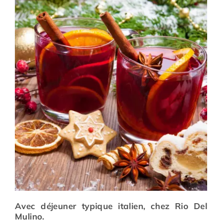
Prévention
Restauration
Actualité
Avantages
Avec déjeuner typique italien, chez Rio Del
Mulino.