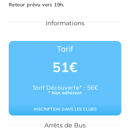
Retour prévu vers 19h.
Informations
Tarif
51€
Tarif Découverte* : 56€
* Non adhérent
INSCRIPTION DANS LES CLUBS
Arrêts de Bus