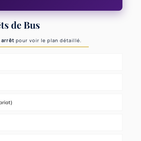
ts de Bus
 arrêt
pour voir le plan détaillé.
riat)