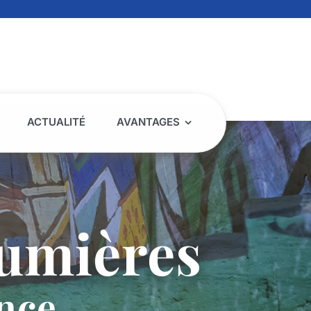
ACTUALITÉ
AVANTAGES
Lumières
nce