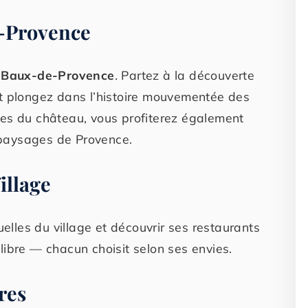
-Provence
s Baux-de-Provence
. Partez à la découverte
et plongez dans l’histoire mouvementée des
ges du château, vous profiterez également
paysages de Provence.
illage
uelles du village et découvrir ses restaurants
libre — chacun choisit selon ses envies.
res