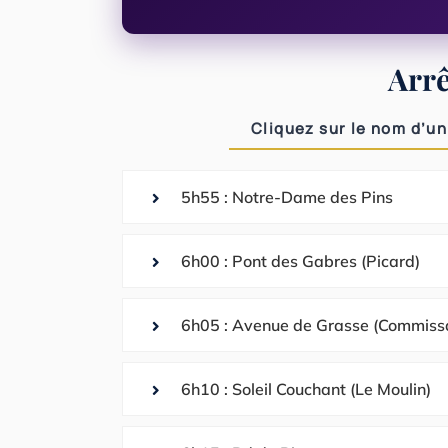
Arrê
Cliquez sur le nom d’un
5h55 : Notre-Dame des Pins
6h00 : Pont des Gabres (Picard)
6h05 : Avenue de Grasse (Commissa
6h10 : Soleil Couchant (Le Moulin)