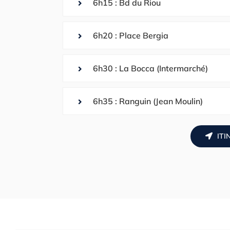
6h15 : Bd du Riou
6h20 : Place Bergia
6h30 : La Bocca (Intermarché)
6h35 : Ranguin (Jean Moulin)
ITI