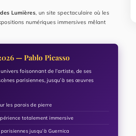
 des Lumières
, un site spectaculaire où les
’expositions numériques immersives mêlant
2026 — Pablo Picasso
univers foisonnant de l’artiste, de ses
scènes parisiennes, jusqu’à ses œuvres
r les parois de pierre
xpérience totalement immersive
 parisiennes jusqu’à Guernica