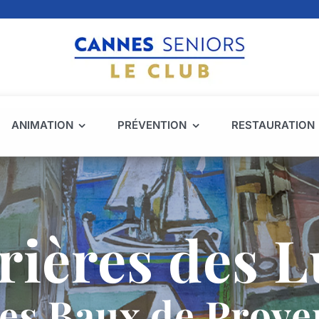
ANIMATION
PRÉVENTION
RESTAURATION
rières des 
les Baux de Prove