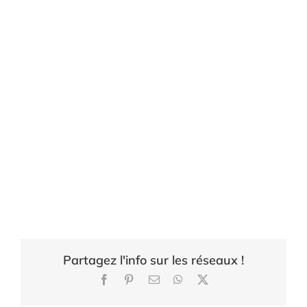
Partagez l'info sur les réseaux !
Facebook
Pinterest
Email
WhatsApp
X