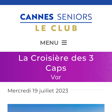
Passer
au
contenu
MENU
La Croisière des 3
Accueil
Caps
Var
Présentation
Mercredi 19 juillet 2023
Animation