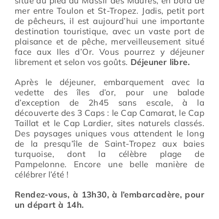
situé au pied du Massif des Maures, en bord de
mer entre Toulon et St-Tropez. Jadis, petit port
de pêcheurs, il est aujourd’hui une importante
destination touristique, avec un vaste port de
plaisance et de pêche, merveilleusement situé
face aux Iles d’Or. Vous pourrez y déjeuner
librement et selon vos goûts.
Déjeuner libre.
Après le déjeuner, embarquement avec la
vedette des îles d’or, pour une balade
d’exception de 2h45 sans escale, à la
découverte des 3 Caps : le Cap Camarat, le Cap
Taillat et le Cap Lardier, sites naturels classés.
Des paysages uniques vous attendent le long
de la presqu’île de Saint-Tropez aux baies
turquoise, dont la célèbre plage de
Pampelonne. Encore une belle manière de
célébrer l’été !
Rendez-vous, à 13h30, à l’embarcadère, pour
un départ à 14h.