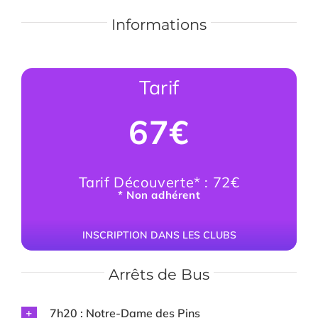
Informations
Tarif
67€
Tarif Découverte* : 72€
* Non adhérent
INSCRIPTION DANS LES CLUBS
Arrêts de Bus
7h20 : Notre-Dame des Pins