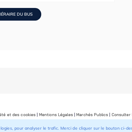
NÉRAIRE DU BUS
lité et des cookies
|
Mentions Légales
|
Marchés Publics
|
Consulter l
nologies, pour analyser le trafic. Merci de cliquer sur le bouton ci-