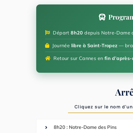
Program
Départ
8h20
depuis Notre-Dame d
Journée
libre à Saint-Tropez
— brad
Retour sur Cannes en
fin d’après-
Arrê
Cliquez sur le nom d’un
8h20 : Notre-Dame des Pins