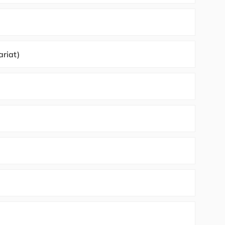
riat)