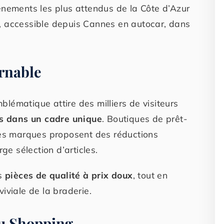
énements les plus attendus de la Côte d’Azur
, accessible depuis Cannes en autocar, dans
rnable
lématique attire des milliers de visiteurs
es dans un cadre unique
. Boutiques de prêt-
des marques proposent des réductions
rge sélection d’articles.
es
pièces de qualité à prix doux
, tout en
iviale de la braderie.
du Shopping