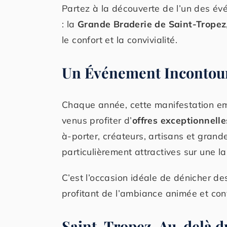
Partez à la découverte de l’un des év
: la
Grande Braderie de Saint-Tropez
le confort et la convivialité.
Un Événement Incontou
Chaque année, cette manifestation emb
venus profiter d’
offres exceptionnell
à-porter, créateurs, artisans et gran
particulièrement attractives sur une la
C’est l’occasion idéale de dénicher d
profitant de l’ambiance animée et conv
Saint-Tropez, Au-delà 