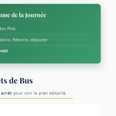
me de la Journée
es Pins
erie, flânerie, déjeuner
midi
ts de Bus
 arrêt
pour voir le plan détaillé.