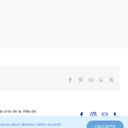
Facebook
Pinterest
Email
WhatsApp
X
e site de la Ville de
dessous pour donner votre accord.
J'ACCEPTE