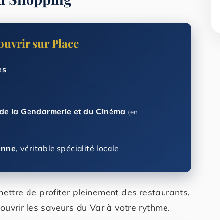
ouvrir sur Place
es
de la Gendarmerie et du Cinéma
(en
enne
, véritable spécialité locale
mettre de profiter pleinement des restaurants,
couvrir les saveurs du Var à votre rythme.