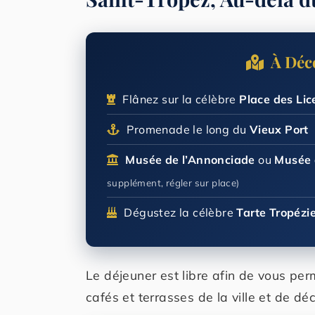
À Déc
Flânez sur la célèbre
Place des Lic
Promenade le long du
Vieux Port
Musée de l’Annonciade
ou
Musée 
supplément, régler sur place)
Dégustez la célèbre
Tarte Tropézi
Le déjeuner est libre afin de vous per
cafés et terrasses de la ville et de dé