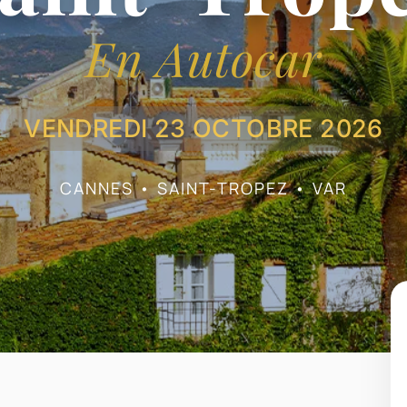
En Autocar
VENDREDI 23 OCTOBRE 2026
CANNES • SAINT-TROPEZ • VAR