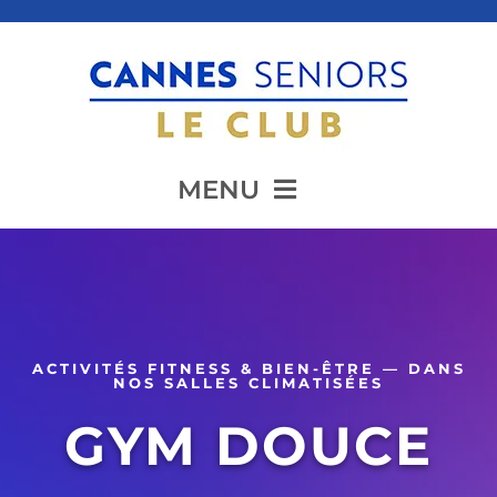
Passer
au
contenu
MENU
Accueil
Présentation
ACTIVITÉS FITNESS & BIEN-ÊTRE — DANS
NOS SALLES CLIMATISÉES
GYM DOUCE
Animation