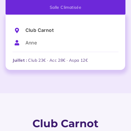
Salle Climatisée
Club Carnot
Anne
Juillet :
Club 23€ · Acc 28€ · Aspa 12€
Club Carnot