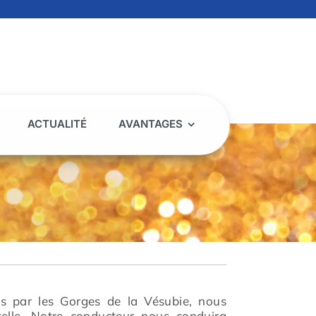
ACTUALITÉ
AVANTAGES
is par les Gorges de la Vésubie, nous
Utelle. Notre conducteur nous conduira