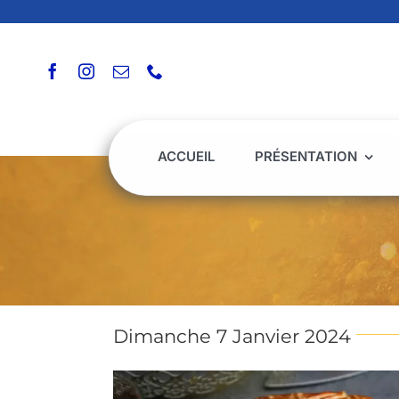
Passer
au
contenu
ACCUEIL
PRÉSENTATION
Dimanche 7 Janvier 2024