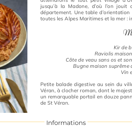
jusqu’à la Madone, d’où l’on joui
département. Une table d’orientation p
toutes les Alpes Maritimes et la mer : i
M
Kir de 
Raviolis maiso
Côte de veau sans os et son
Bugne maison suprême d’
Vin 
Petite balade digestive au sein du vil
Véran, à clocher roman, dont le majes
un remarquable portail en douze panne
de St Véran.
Informations