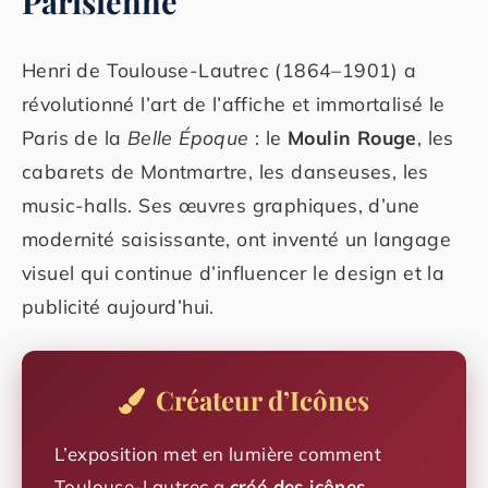
Parisienne
Henri de Toulouse-Lautrec (1864–1901) a
révolutionné l’art de l’affiche et immortalisé le
Paris de la
Belle Époque
: le
Moulin Rouge
, les
cabarets de Montmartre, les danseuses, les
music-halls. Ses œuvres graphiques, d’une
modernité saisissante, ont inventé un langage
visuel qui continue d’influencer le design et la
publicité aujourd’hui.
Créateur d’Icônes
L’exposition met en lumière comment
Toulouse-Lautrec a
créé des icônes