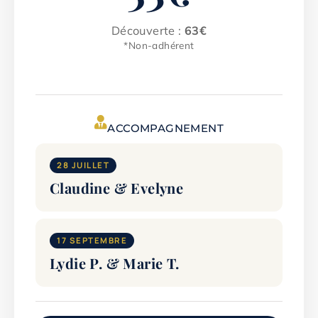
Découverte :
63€
*Non-adhérent
ACCOMPAGNEMENT
28 JUILLET
Claudine & Evelyne
17 SEPTEMBRE
Lydie P. & Marie T.