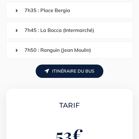
7h35 : Place Bergia
7h45 : La Bocca (Intermarché)
7h50 : Ranguin (Jean Moulin)
ITINÉRAIRE DU BUS
TARIF
53
€