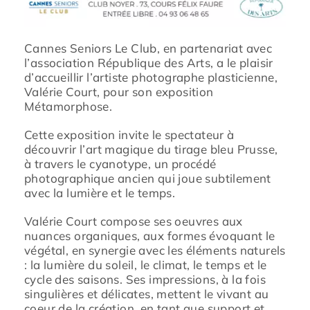
Cannes Seniors Le Club, en partenariat avec
l’association République des Arts, a le plaisir
d’accueillir l’artiste photographe plasticienne,
Valérie Court, pour son exposition
Métamorphose.
Cette exposition invite le spectateur à
découvrir l’art magique du tirage bleu Prusse,
à travers le cyanotype, un procédé
photographique ancien qui joue subtilement
avec la lumière et le temps.
Valérie Court compose ses oeuvres aux
nuances organiques, aux formes évoquant le
végétal, en synergie avec les éléments naturels
: la lumière du soleil, le climat, le temps et le
cycle des saisons. Ses impressions, à la fois
singulières et délicates, mettent le vivant au
coeur de la création, en tant que support et