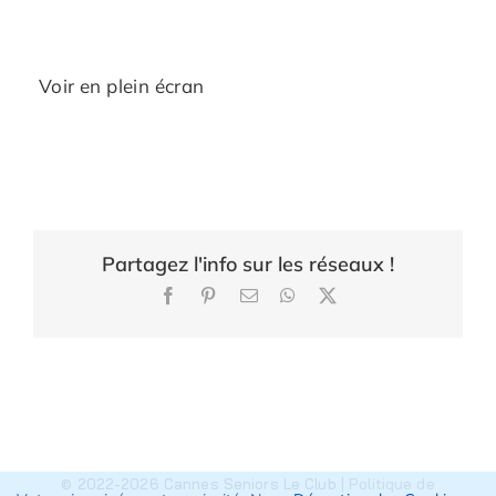
Voir en plein écran
Partagez l'info sur les réseaux !
Facebook
Pinterest
Email
WhatsApp
X
© 2022-2026 Cannes Seniors Le Club |
Politique de