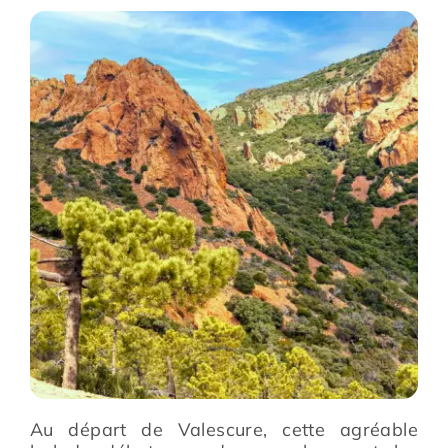
Prévention
Restauration
Actualité
Avantages
Au départ de Valescure, cette agréable