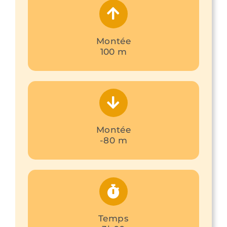
Montée
100 m
Montée
-80 m
Temps