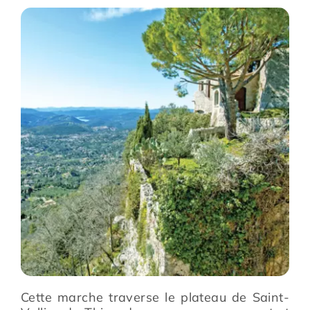
Prévention
Restauration
Actualité
Avantages
Cette marche traverse le plateau de Saint-