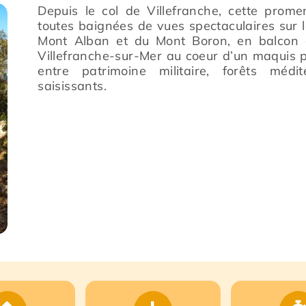
Depuis le col de Villefranche, cette prome
toutes baignées de vues spectaculaires sur la
Mont Alban et du Mont Boron, en balcon a
Villefranche-sur-Mer au coeur d’un maqui
entre patrimoine militaire, forêts méd
saisissants.