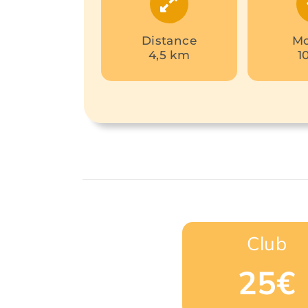
Distance
Mo
4,5 km
1
Club
25€