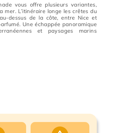
nade vous offre plusieurs variantes,
 mer. L’itinéraire longe les crêtes du
u-dessus de la côte, entre Nice et
s parfumé. Une échappée panoramique
iterranéennes et paysages marins