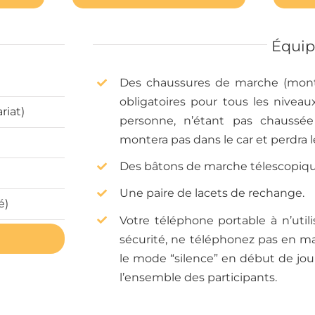
Équi
Des chaussures de marche (monta
obligatoires pour tous les niveau
riat)
personne, n’étant pas chaussé
montera pas dans le car et perdra l
Des bâtons de marche télescopiq
Une paire de lacets de rechange.
é)
Votre téléphone portable à n’util
sécurité, ne téléphonez pas en ma
le mode “silence” en début de jour
l’ensemble des participants.