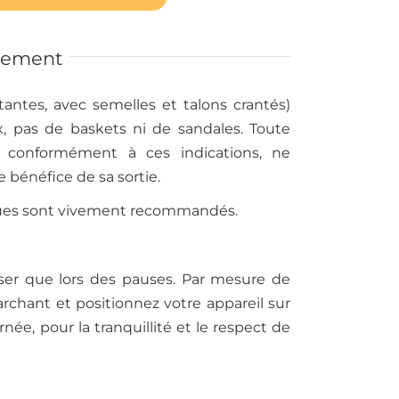
pement
ntes, avec semelles et talons crantés)
x, pas de baskets ni de sandales. Toute
e conformément à ces indications, ne
e bénéfice de sa sortie.
ues sont vivement recommandés.
iser que lors des pauses. Par mesure de
rchant et positionnez votre appareil sur
née, pour la tranquillité et le respect de