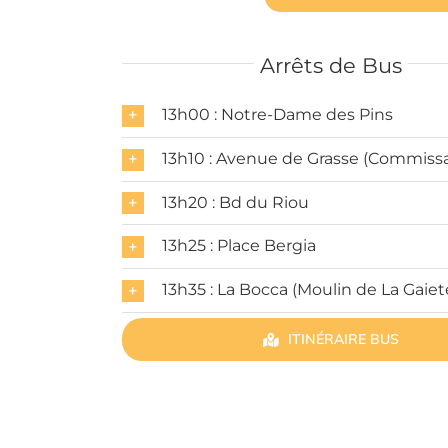
Arrêts de Bus
13h00 : Notre-Dame des Pins
13h10 : Avenue de Grasse (Commissa
13h20 : Bd du Riou
13h25 : Place Bergia
13h35 : La Bocca (Moulin de La Gaiet
ITINÉRAIRE BUS