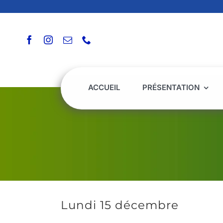
Passer
au
contenu
ACCUEIL
PRÉSENTATION
Lundi 15 décembre