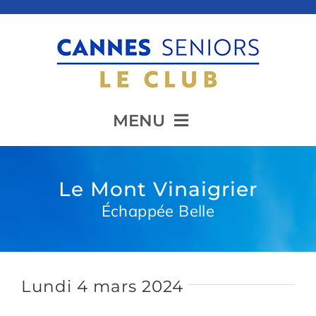
Passer
au
contenu
MENU
Accueil
Le Mont Vinaigrier
Échappée Belle
Présentation
Animation
Lundi 4 mars 2024