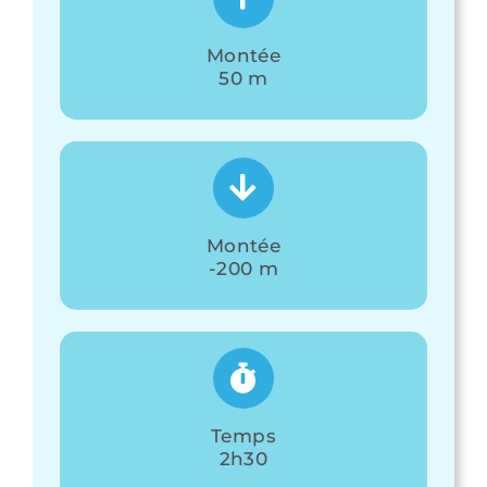
Montée
50 m
Montée
-200 m
Temps
2h30