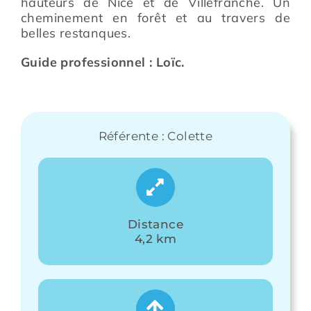
hauteurs de Nice et de Villefranche. Un
cheminement en forêt et au travers de
belles restanques.
Guide professionnel : Loïc.
Référente : Colette
Distance
4,2 km