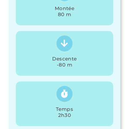
Montée
80 m
Descente
-80 m
Temps
2h30