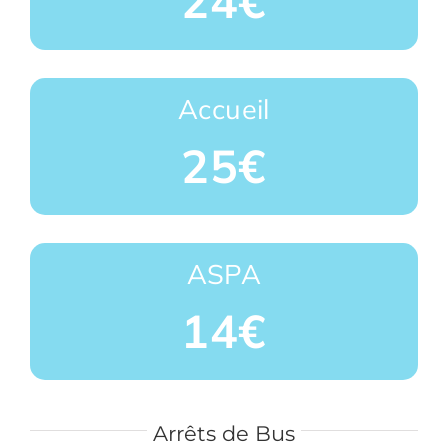
24€
Accueil
25€
ASPA
14€
Arrêts de Bus