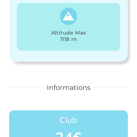
Altitude Max
1118 m
Informations
Club