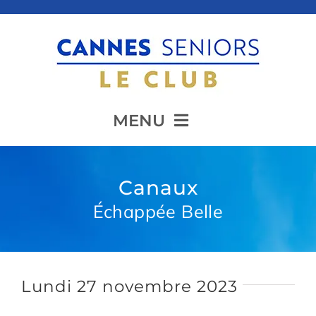
Passer
au
contenu
MENU
Accueil
Canaux
Échappée Belle
Présentation
Animation
Lundi 27 novembre 2023