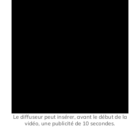
Le diffuseur peut insérer, avant le début de la
vidéo, une publicité de 10 secondes.