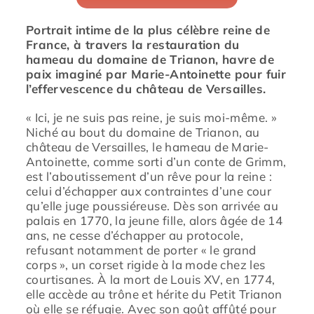
Portrait intime de la plus célèbre reine de
France, à travers la restauration du
hameau du domaine de Trianon, havre de
paix imaginé par Marie-Antoinette pour fuir
l’effervescence du château de Versailles.
« Ici, je ne suis pas reine, je suis moi-même. »
Niché au bout du domaine de Trianon, au
château de Versailles, le hameau de Marie-
Antoinette, comme sorti d’un conte de Grimm,
est l’aboutissement d’un rêve pour la reine :
celui d’échapper aux contraintes d’une cour
qu’elle juge poussiéreuse. Dès son arrivée au
palais en 1770, la jeune fille, alors âgée de 14
ans, ne cesse d’échapper au protocole,
refusant notamment de porter « le grand
corps », un corset rigide à la mode chez les
courtisanes. À la mort de Louis XV, en 1774,
elle accède au trône et hérite du Petit Trianon
où elle se réfugie. Avec son goût affûté pour