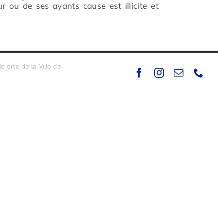
r ou de ses ayants cause est illicite et
e site de la Ville de