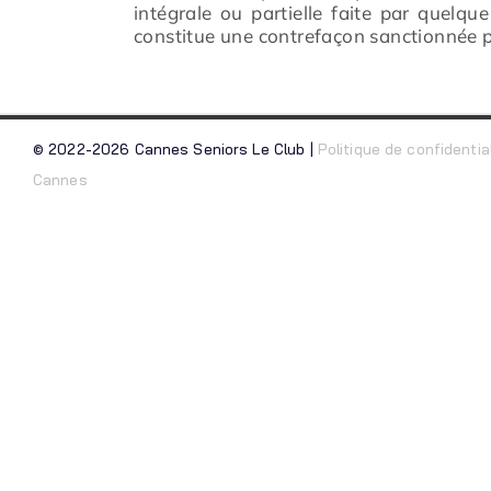
intégrale ou partielle faite par quelqu
constitue une contrefaçon sanctionnée pa
© 2022-2026 Cannes Seniors Le Club |
Politique de confidentia
Cannes