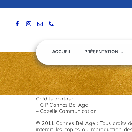
Passer
au
contenu
ACCUEIL
PRÉSENTATION
Crédits photos :
– GIP Cannes Bel Age
– Gazelle Communication
© 2011 Cannes Bel Age : Tous droits de
interdit les copies ou reproduction de