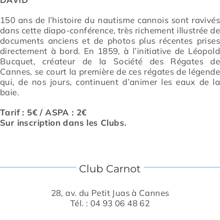
150 ans de l’histoire du nautisme cannois sont ravivé
dans cette diapo-conférence, très richement illustrée d
documents anciens et de photos plus récentes prise
directement à bord. En 1859, à l’initiative de Léopol
Bucquet, créateur de la Société des Régates d
Cannes, se court la première de ces régates de légend
qui, de nos jours, continuent d’animer les eaux de l
baie.
Tarif : 5€ / ASPA : 2€
Sur inscription dans les Clubs.
Club Carnot
28, av. du Petit Juas à Cannes
Tél. : 04 93 06 48 62