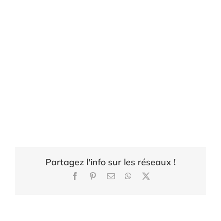
Partagez l'info sur les réseaux !
Facebook
Pinterest
Email
WhatsApp
X