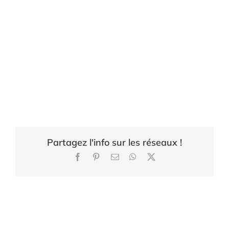
Partagez l'info sur les réseaux !
Facebook
Pinterest
Email
WhatsApp
X