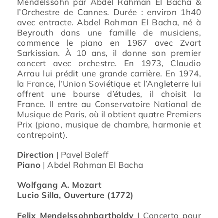
Mendelssohn par Abdel Rahman El Bacha &
l’Orchestre de Cannes. Durée : environ 1h40
avec entracte. Abdel Rahman El Bacha, né à
Beyrouth dans une famille de musiciens,
commence le piano en 1967 avec Zvart
Sarkissian. À 10 ans, il donne son premier
concert avec orchestre. En 1973, Claudio
Arrau lui prédit une grande carrière. En 1974,
la France, l’Union Soviétique et l’Angleterre lui
offrent une bourse d’études, il choisit la
France. Il entre au Conservatoire National de
Musique de Paris, où il obtient quatre Premiers
Prix (piano, musique de chambre, harmonie et
contrepoint).
Direction
| Pavel Baleff
Piano
| Abdel Rahman El Bacha
Wolfgang A. Mozart
Lucio Silla, Ouverture (1772)
Felix Mendelssohnbartholdy
| Concerto pour