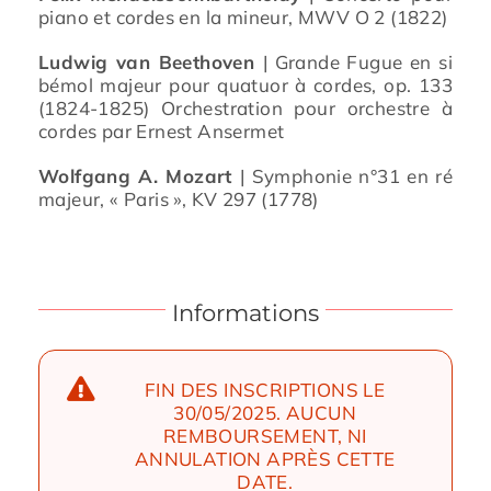
piano et cordes en la mineur, MWV O 2 (1822)
Ludwig van Beethoven
| Grande Fugue en si
bémol majeur pour quatuor à cordes, op. 133
(1824-1825) Orchestration pour orchestre à
cordes par Ernest Ansermet
Wolfgang A. Mozart
| Symphonie n°31 en ré
majeur, « Paris », KV 297 (1778)
Informations
FIN DES INSCRIPTIONS LE
30/05/2025. AUCUN
REMBOURSEMENT, NI
ANNULATION APRÈS CETTE
DATE.