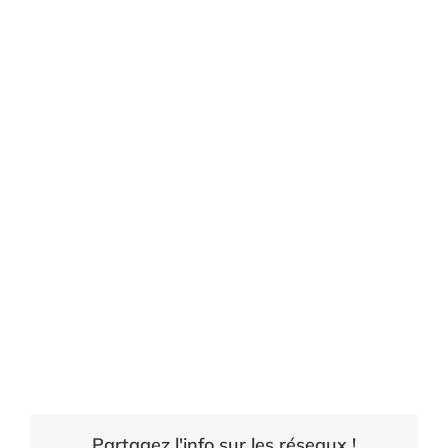
Partagez l'info sur les réseaux !