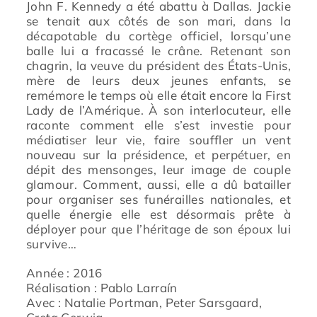
John F. Kennedy a été abattu à Dallas. Jackie
se tenait aux côtés de son mari, dans la
décapotable du cortège officiel, lorsqu’une
balle lui a fracassé le crâne. Retenant son
chagrin, la veuve du président des États-Unis,
mère de leurs deux jeunes enfants, se
remémore le temps où elle était encore la First
Lady de l’Amérique. À son interlocuteur, elle
raconte comment elle s’est investie pour
médiatiser leur vie, faire souffler un vent
nouveau sur la présidence, et perpétuer, en
dépit des mensonges, leur image de couple
glamour. Comment, aussi, elle a dû batailler
pour organiser ses funérailles nationales, et
quelle énergie elle est désormais prête à
déployer pour que l’héritage de son époux lui
survive…
Année : 2016
Réalisation : Pablo Larraín
Avec : Natalie Portman, Peter Sarsgaard,