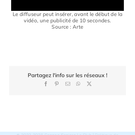
Le diffuseur peut insérer, avant le début de la
vidéo, une publicité de 10 secondes.
Source : Arte
Partagez l'info sur les réseaux !
Facebook
Pinterest
Email
WhatsApp
X
© 2022-2026 Cannes Seniors Le Club |
Politique de