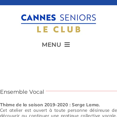
Passer
au
contenu
MENU
Accueil
Chant
Présentation
Ensemble Vocal
Thème de la saison 2019-2020 : Serge Lama.
Animation
Cet atelier est ouvert à toute personne désireuse de
découvrir ou continuer une pratique collective vocale,