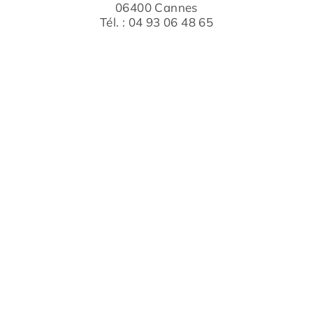
06400 Cannes
Tél. : 04 93 06 48 65