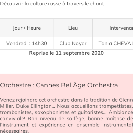
Découvrir la culture russe à travers le chant.
Jour / Heure
Lieu
Intervena
Vendredi : 14h30
Club Noyer
Tania CHEVA
Reprise le 11 septembre 2020
Orchestre : Cannes Bel Âge Orchestra
Venez rejoindre cet orchestre dans la tradition de Glen
Miller, Duke Ellington… Nous
accueillons trompettistes
trombonistes, saxophonistes et guitaristes… Ambianc
conviviale!
Bon niveau de solfège, bonne maîtrise d
l’instrument et expérience en ensemble
instrumenta
nécessaires.