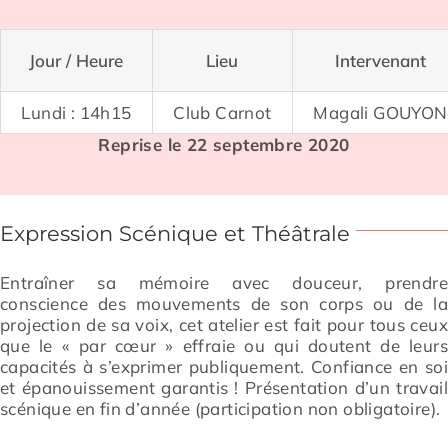
Jour / Heure
Lieu
Intervenant
Lundi : 14h15
Club Carnot
Magali GOUYON
Reprise le 22 septembre 2020
Expression Scénique et Théâtrale
Entraîner sa mémoire avec douceur, prendr
conscience des mouvements de son corps ou de l
projection de sa voix, cet atelier est fait pour tous ceu
que le « par cœur » effraie ou qui doutent de leur
capacités à s’exprimer publiquement. Confiance en so
et épanouissement garantis ! Présentation d’un travai
scénique en fin d’année (participation non obligatoire).