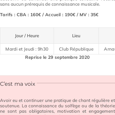
sans aucun prérequis de connaissance musicale.
Prévention
Tarifs :
CBA : 160€ / Accueil : 190€ / MV : 35€
Restauration
Jour / Heure
Lieu
Mardi et Jeudi : 9h30
Club République
Arna
Actualité
Reprise le 29 septembre 2020
Avantages
C’est ma voix
Avoir eu et continuer une pratique de chant régulière et
soutenue. La connaissance du solfège
ou de la théorie
ne sont pas obligatoires, motivation et engagement