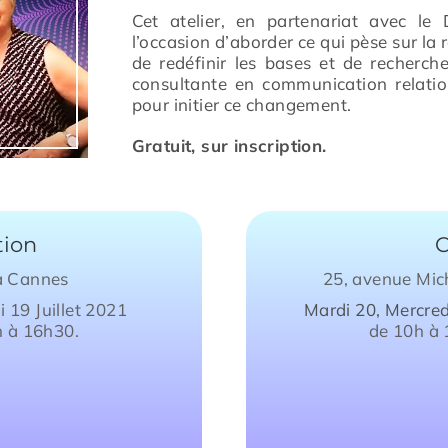
Cet atelier, en partenariat avec le
l’occasion d’aborder ce qui pèse sur la r
de redéfinir les bases et de recherche
consultante en communication relati
pour initier ce changement.
Gratuit, sur inscription.
tion
C
 à Cannes
25, avenue Mic
i 19 Juillet 2021
Mardi 20, Mercred
h à 16h30.
de 10h à 