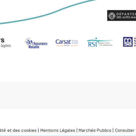
lité et des cookies
|
Mentions Légales
|
Marchés Publics
|
Consulter l