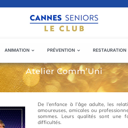
ANIMATION
PRÉVENTION
RESTAURATION
Atelier Comm’Uni
De l’enfance à l’âge adulte, les rela
amoureuses, amicales ou professionne
sommes. Leurs qualités sont une f
difficultés.