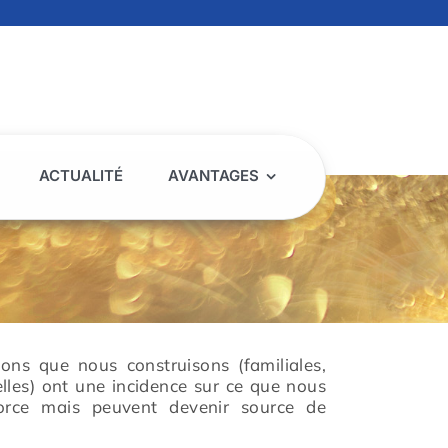
ACTUALITÉ
AVANTAGES
tions que nous construisons (familiales,
lles) ont une incidence sur ce que nous
orce mais peuvent devenir source de