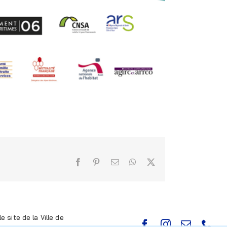
Facebook
Pinterest
Email
WhatsApp
X
e site de la Ville de