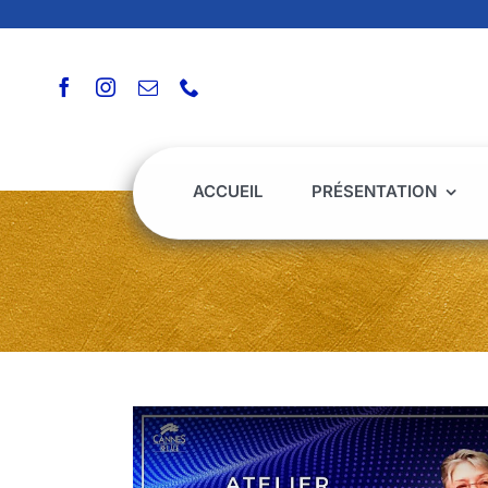
Passer
au
contenu
ACCUEIL
PRÉSENTATION