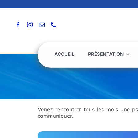
Passer
au
contenu
ACCUEIL
PRÉSENTATION
Venez rencontrer tous les mois une p
communiquer.