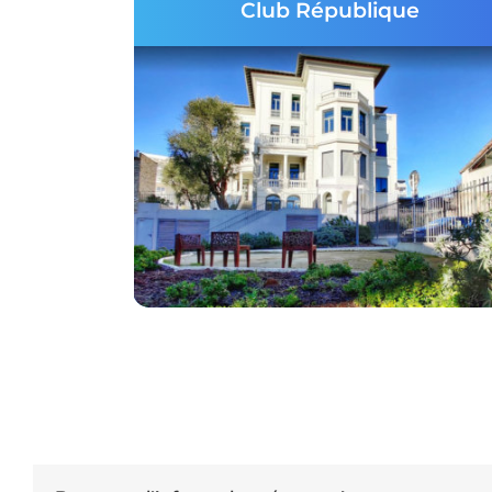
Club République