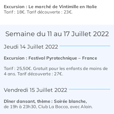
Excursion : Le marché de Vintimille e
n Italie
Prévention
Tarif : 18€. Tarif découverte : 23€.
Restauration
Semaine du 11 au 17 Juillet 2022
Jeudi 14 Juillet 2022
Actualité
Excursion : Festival Pyrotechnique –
France
Tarif : 25,50€. Gratuit pour les enfants de
moins de
Avantages
4 ans. Tarif découverte : 27€.
Vendredi 15 Juillet 2022
Dîner dansant, thème : Soirée blanche,
de 19h à 23h30, Club La Bocca, avec Alain.