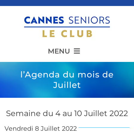
Passer
au
contenu
MENU
Accueil
l’Agenda du mois de
Juillet
Présentation
Semaine du 4 au 10 Juillet 2022
Animation
Vendredi 8 Juillet 2022