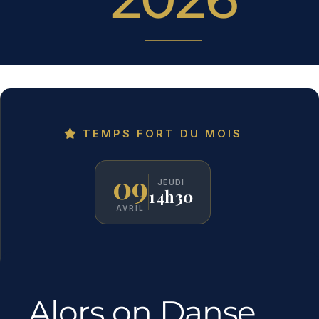
Prévention
Restauration
TEMPS FORT DU MOIS
Actualité
09
JEUDI
14h30
Avantages
AVRIL
Alors on Danse