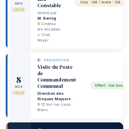
Club : 10€ / Invité : 12€ · M
MER
Constable
14h00
Animé par
M. Bering
·
Cinéma
les Arcades
+ Club
Noyer
PRÉVENTION
Visite du Poste
de
8
Commandement
Communal
Offert · Sur inscrip
MER
14h00
Direction des
Risques Majeurs
·
12 bis rue Louis
Blanc