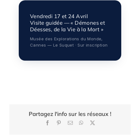
Vendredi 17 et 24 Avril
Visite guidée — « Démones et
Déesses, de la Vie à la Mort »
Musée des Explorations du Monde,
Cannes — Le Suquet · Sur inscription
Partagez l'info sur les réseaux !
Facebook
Pinterest
Email
WhatsApp
X