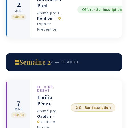
2
Pied
Offert · Sur inscription
JEU
Animé par
L.
14h00
Perillon
·
Espace
Prévention
Semaine 2
7 — 11 AVRIL
CINÉ-
DÉBAT
Emilia
7
Pérez
2 € · Sur inscription
MAR
Animé par
16h30
Gaetan
·
Club La
Bocca