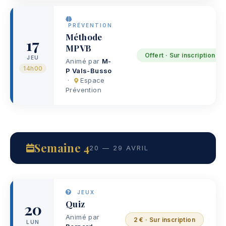
PRÉVENTION
Méthode
17
MPVB
Offert · Sur inscription
JEU
Animé par
M-
14h00
P Vals-Busso
·
Espace
Prévention
Semaine 4
20 — 29 AVRIL
JEUX
Quiz
20
Animé par
2 € · Sur inscription
LUN