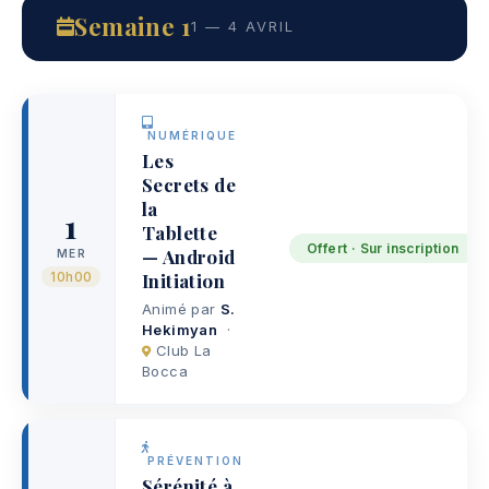
Semaine 1
1 — 4 AVRIL
NUMÉRIQUE
Les
Secrets de
la
1
Tablette
Offert · Sur inscription
— Android
MER
Initiation
10h00
Animé par
S.
Hekimyan
·
Club La
Bocca
PRÉVENTION
Sérénité à