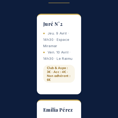
Juré N°2
Jeu. 9 Avril ·
14h30 · Espace
Miramar
Ven. 10 Avril ·
14h30 · Le Raimu
Club & Aspa :
3€ · Acc : 4€ ·
Non adhérent :
6€
Emilia Pérez