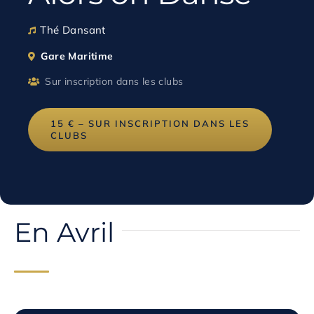
Thé Dansant
Gare Maritime
Sur inscription dans les clubs
15 € – SUR INSCRIPTION DANS LES
CLUBS
En Avril