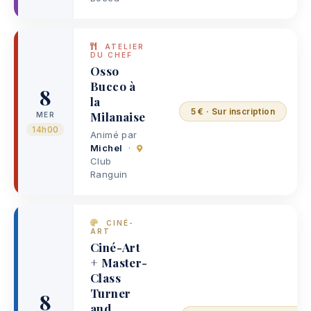
ATELIER
DU CHEF
Osso
Bucco à
8
la
5 € · Sur inscription
Milanaise
MER
14h00
Animé par
Michel
·
Club
Ranguin
CINÉ-
ART
Ciné-Art
+ Master-
Class
Turner
8
and