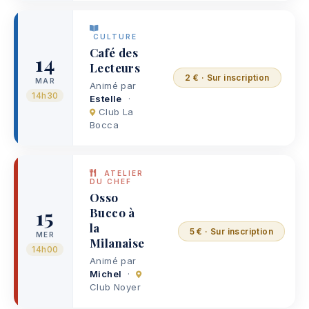
CULTURE
Café des
14
Lecteurs
2 € · Sur inscription
MAR
Animé par
14h30
Estelle
·
Club La
Bocca
ATELIER
DU CHEF
Osso
15
Bucco à
la
5 € · Sur inscription
MER
Milanaise
14h00
Animé par
Michel
·
Club Noyer