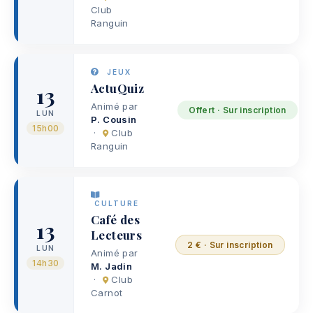
Club
Ranguin
JEUX
ActuQuiz
13
Animé par
Offert · Sur inscription
LUN
P. Cousin
15h00
·
Club
Ranguin
CULTURE
Café des
13
Lecteurs
2 € · Sur inscription
LUN
Animé par
14h30
M. Jadin
·
Club
Carnot