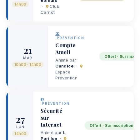
Bernard
14h00
·
Club
Carnot
PRÉVENTION
Compte
21
Ameli
Offert · Sur inscri
MAR
Animé par
10h00 · 14h00
Candice
·
Espace
Prévention
PRÉVENTION
Sécurité
27
sur
Internet
Offert · Sur inscription
LUN
Animé par
L.
14h00
Perillon
·